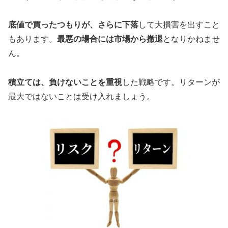
底値で買ったつもりが、さらに下落
して大損害を出すこと
もあります。
最悪の場合には市場から撤退
となりかねませ
ん。
積立ては、負けないことを重視
した戦略です。リターンが
最大ではないことは受け入れましょう。