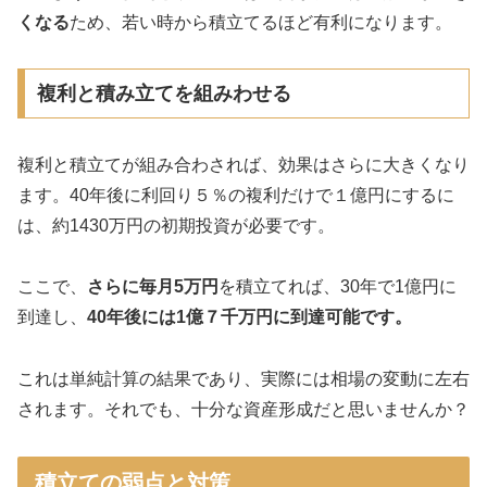
くなる
ため、若い時から積立てるほど有利になります。
複利と積み立てを組みわせる
複利と積立てが組み合わされば、効果はさらに大きくなり
ます。40年後に利回り５％の複利だけで１億円にするに
は、約1430万円の初期投資が必要です。
ここで、
さらに毎月5万円
を積立てれば、30年で1億円に
到達し、
40年後には1億７千万円に到達可能です。
これは単純計算の結果であり、実際には相場の変動に左右
されます。それでも、十分な資産形成だと思いませんか？
積立ての弱点と対策