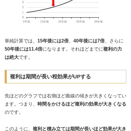
単純計算では、
15年後には2倍
、
40年後には7倍
、さらに
50年後には11.4倍
になります。それほどまでに
複利の力
は絶大
です。
複利は期間が長い程効果がUPする
先ほどのグラフでは右側ほど曲線の傾きが大きくなってい
ます。つまり、
時間をかけるほど複利の効果が大きくなる
のです。
このように、
複利と積み立ては期間が長いほど効果が大き