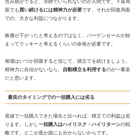
含み損がでると、冷静でいられないのが人間です。下落局
面でも
買い続けるには精神力が必要
です。それが回復局面
での、大きな利益につながります。
株価が下がったと考えるのではなく、バーゲンセールが始
まってラッキーと考えるくらいの余裕が必要です。
相場はいつか回復すると信じて、積立てを続けましょう。
精神力に自信がないなら、
自動積立を利用する
のが一番楽
だと思います。
最良のタイミングでの一括購入には劣る
底値で一括購入できた場合と比べれば、積立ての利益は劣
ります。しかし
一括購入はハイリスク・ハイリターン
の戦
略です。どこが底か誰にも分からないからです。