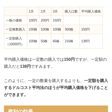
1月
2月
3月
購入口数
平均購入価格
一株の価格
100円
200円
150円
一定株数購入
100株
100株
100株
300株
150円
一定額購入
100株
50株
66株
216株
138円
（10000円）
平均購入価格は一定数の購入では
150円
ですが、一定額の
購入だと
138円
ですみます。
このように、一定の数量を購入するよりも、
一定額を購入
するドルコスト平均法のほうが平均購入価格を下げること
ができます。
複利の効果