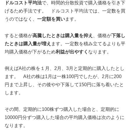
ドルコスト平均法
で、時間的分散投資で購入価格を引き下
げるため手法です。 ドルコスト平均法では、一定数を買
うのではなく、
一定額を買い
ます。
すると価格が
高騰したときは購入量を抑え
、価格が
下落し
たときは購入量が増え
ます。一定数を積み立てるよりも平
均購入価格が下がるため
利益が出やすく
なります。
例えばA社の株を１月、2月、3月と定期的に購入したとし
ます。 A社の株は1月は一株100円でしたが、2月に200
円まで上昇し、その後やや下落して150円に落ち着いたと
します。
その間、定期的に100株ずつ購入した場合と、定期的に
10000円分ずつ購入した場合の平均購入価格は次のように
なります。