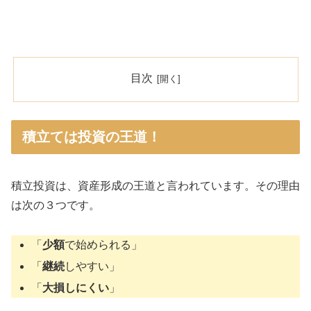
目次
積立ては投資の王道！
積立投資は、資産形成の王道と言われています。その理由
は次の３つです。
「
少額
で始められる」
「
継続
しやすい」
「
大損しにくい
」