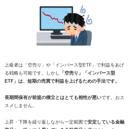
上級者は「空売り」や「インバース型ETF」で利益をあげ
る戦略も可能です。しかし
「空売り」「インバース型
ETF」は、短期の売買で利益を上げるための手法です。
長期間保有が前提の積立とはとても相性が悪い
です。おス
スメしません。
上昇・下降を繰り返しながら一定範囲で
安定している金融