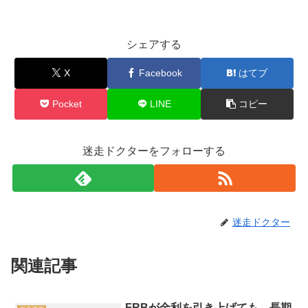
シェアする
X
Facebook
はてブ
Pocket
LINE
コピー
迷走ドクターをフォローする
迷走ドクター
関連記事
FRBが金利を引き上げても、長期