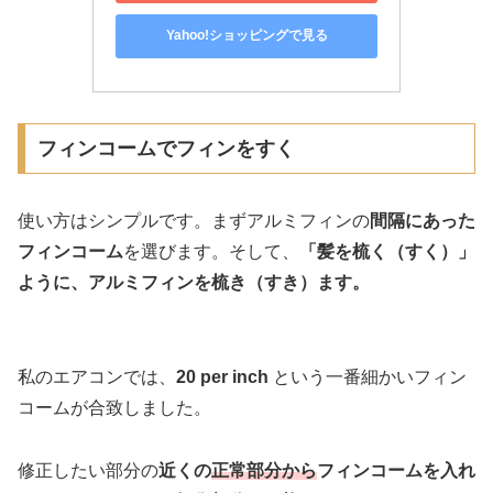
Yahoo!ショッピングで見る
フィンコームでフィンをすく
使い方はシンプルです。まずアルミフィンの
間隔にあった
フィンコーム
を選びます。そして、
「髪を梳く（すく）」
ように、アルミフィンを梳き（すき）ます。
私のエアコンでは、
20 per inch
という一番細かいフィン
コームが合致しました。
修正したい部分の
近くの
正常部分から
フィンコームを入れ