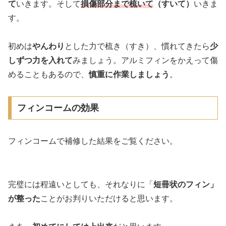
て
いきます。そして
損傷部分まで梳いて
（すいて）
いきま
す。
初めは
やんわり
とした力で梳き（すき）、慣れてきたら
少
しずつ力を入れて
みましょう。アルミフィンをかえって傷
めることもあるので、
慎重に作業しましょう
。
フィンコームの効果
フィンコームで補修した結果をご覧ください。
完璧には程遠いとしても、それなりに「
短冊状のフィン」
が整った
ことがお判りいただけると思います。