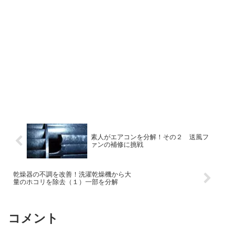
素人がエアコンを分解！その２ 送風フ
ァンの補修に挑戦
乾燥器の不調を改善！洗濯乾燥機から大
量のホコリを除去（１）一部を分解
コメント