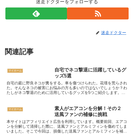
迷走ドクターをフォローする
迷走ドクター
関連記事
自宅でネコ撃退に活躍しているグ
マイホーム
ッズ5選
自宅の庭に野良ネコが糞をする。車を傷つけられた。花壇を荒らされ
た。そんなネコの被害にお悩みの方も多いのではないでしょうか？わ
たしがネコ撃退のために活用しているグッズを5つご紹介します。複
数の対策を組み合わせて効果的にネコを撃退しましょう。
素人がエアコンを分解！その２
マイホーム
送風ファンの補修に挑戦
本サイトはアフィリエイト広告を利用しています。概要前回、エアコ
ンを分解して清掃した際に、送風ファンとアルミフィンを傷めてしま
いました。そこで今回は、損傷した送風ファンとアルミフィンを補修