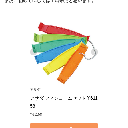
まあ、
初めてにしては上出来
だと思います。
アサダ
アサダ フィンコームセット Y611
58
Y61158