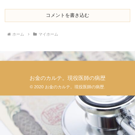
コメントを書き込む
ホーム
マイホーム
お金のカルテ。現役医師の病歴
© 2020 お金のカルテ。現役医師の病歴.