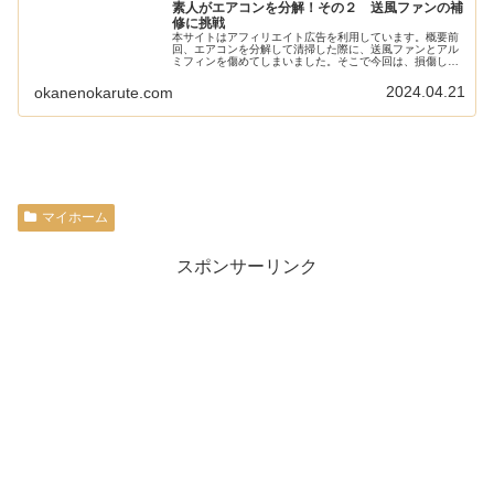
素人がエアコンを分解！その２ 送風ファンの補
修に挑戦
本サイトはアフィリエイト広告を利用しています。概要前
回、エアコンを分解して清掃した際に、送風ファンとアル
ミフィンを傷めてしまいました。そこで今回は、損傷した
送風ファンとアルミフィンを補修するために2度目の分解
を行いました。送風ファンはUV接...
2024.04.21
okanenokarute.com
マイホーム
スポンサーリンク