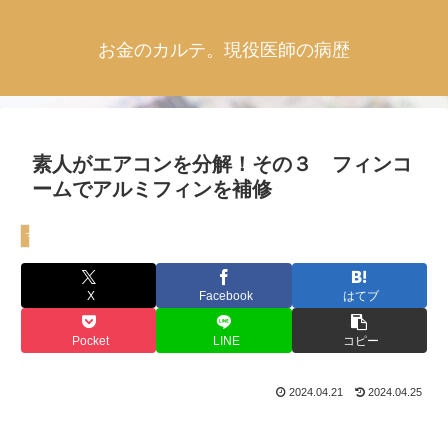
お金のカルテ。現役医師の病歴
素人がエアコンを分解！その３ フィンコ
ームでアルミフィンを補修
マイホーム
X
Facebook
はてブ
Pocket
LINE
コピー
2024.04.21
2024.04.25