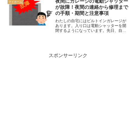
夜間にガレージの電動シャッター
マイホーム
では業者に連絡してすぐに補...
が故障！夜間の連絡から修理まで
の手順・期間と注意事項
わたしの自宅にはビルトインガレージが
あります。入り口は電動シャッターを開
閉するようになっています。先日、自宅
のガレージの電動シャッターが夜間に故
障しました。その時の経験を踏まえて、
業者への夜間の連絡から工事終了までの
手順、必要な期間、注意し...
スポンサーリンク