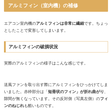
アルミフィン（室内機）の補修
エアコン室内機の
アルミフィンは非常に繊細
です。ちょっ
としたことで変形してしまいます。
アルミフィンの破損状況
実際のアルミフィンの様子はこんな感じです。
送風ファンを取り出す際にアルミフィンをひっかけてしま
いました。赤枠部分は「
短冊状のフィン」が折れ曲がり
、
隙間が無くなっています。その反対側（写真左側）の
フィ
ンのねじれ
も酷いものです。