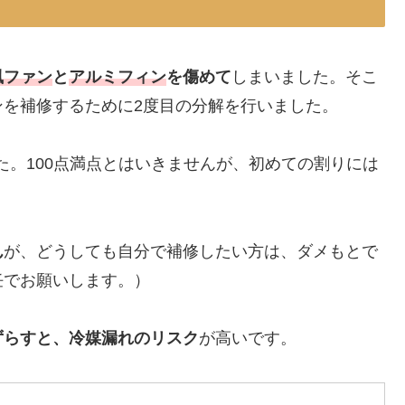
風ファン
と
アルミフィン
を傷めて
しまいました。そこ
を補修するために2度目の分解を行いました。
た。100点満点とはいきませんが、初めての割りには
。
ん
が、どうしても自分で補修したい方は、ダメもとで
任でお願いします。）
ずらすと、冷媒漏れのリスク
が高いです。