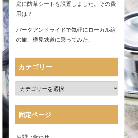
庭に防草シートを設置しました。その費
用は？
パークアンドライドで気軽にローカル線
の旅。樽見鉄道に乗ってみた。
カテゴリー
固定ページ
お問い合わせ