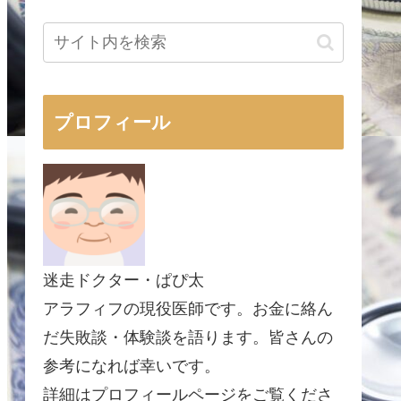
プロフィール
迷走ドクター・ぱぴ太
アラフィフの現役医師です。お金に絡ん
だ失敗談・体験談を語ります。皆さんの
参考になれば幸いです。
詳細はプロフィールページをご覧くださ