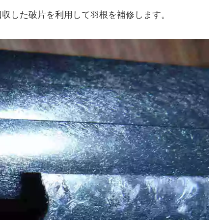
回収した破片を利用して羽根を補修します。