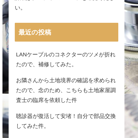
い。
最近の投稿
LANケーブルのコネクターのツメが折れ
たので、補修してみた。
お隣さんから土地境界の確認を求められ
たので、念のため、こちらも土地家屋調
査士の臨席を依頼した件
聴診器が復活して安堵！自分で部品交換
してみた件。