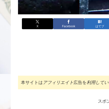
X
Facebook
はてブ
本サイトは
アフィリエイト
広告を
利用してい
スポ