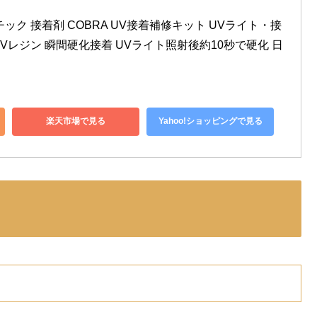
ック 接着剤 COBRA UV接着補修キット UVライト・接
2 UVレジン 瞬間硬化接着 UVライト照射後約10秒で硬化 日
楽天市場で見る
Yahoo!ショッピングで見る