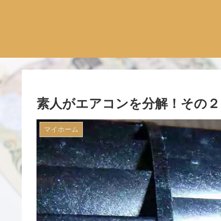
素人がエアコンを分解！その２
マイホーム