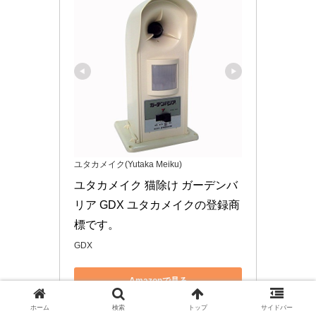
ユタカメイク(Yutaka Meiku)
ユタカメイク 猫除け ガーデンバ
リア GDX ユタカメイクの登録商
標です。
GDX
Amazonで見る
ホーム
検索
トップ
サイドバー