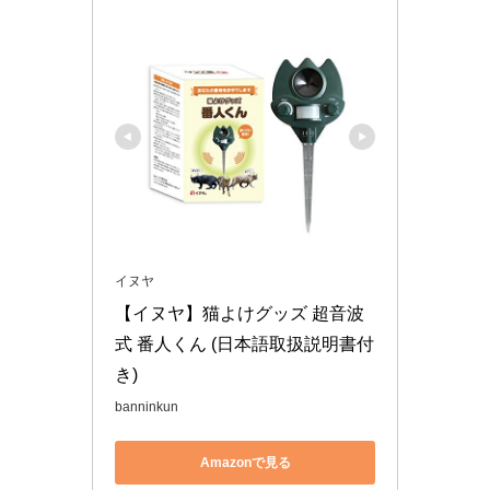
イヌヤ
【イヌヤ】猫よけグッズ 超音波
式 番人くん (日本語取扱説明書付
き)
banninkun
Amazonで見る