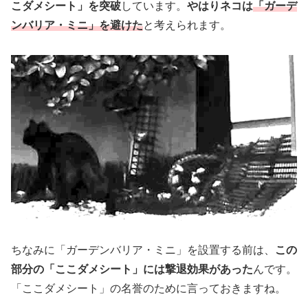
こダメシート」を突破
しています。
やはりネコは
「ガーデ
ンバリア・ミニ」を避
けた
と考えられます。
ちなみに「ガーデンバリア・ミニ」を設置する前は、
この
部分の「ここダメシート」には撃退効果があった
んです。
「ここダメシート」の名誉のために言っておきますね。