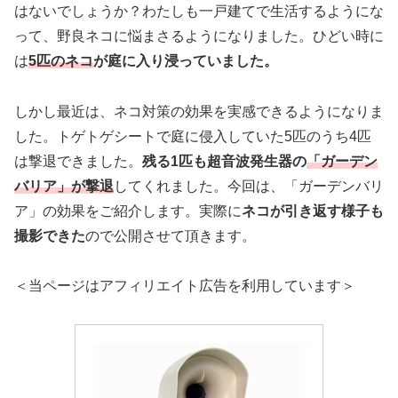
はないでしょうか？わたしも一戸建てで生活するようにな
って、野良ネコに悩まさるようになりました。ひどい時に
は
5匹のネコ
が庭に入り浸っていました。
しかし最近は、ネコ対策の効果を実感できるようになりま
した。トゲトゲシートで庭に侵入していた5匹のうち4匹
は撃退できました。
残る1匹も超音波発生器の
「ガーデン
バリア」が撃退
してくれました。今回は、「ガーデンバリ
ア」の効果をご紹介します。実際に
ネコが引き返す様子も
撮影できた
ので公開させて頂きます。
＜当ページはアフィリエイト広告を利用しています＞