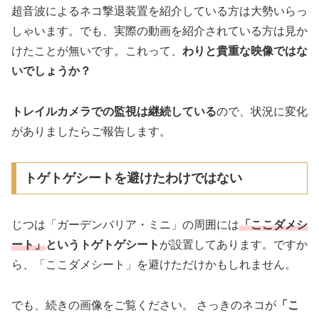
超音波によるネコ撃退装置を紹介している方は大勢いらっ
しゃいます。でも、実際の動画を紹介されている方は見か
けたことが無いです。これって、
わりと貴重な映像ではな
いでしょうか？
トレイルカメラでの監視は継続している
ので、状況に変化
がありましたらご報告します。
トゲトゲシートを避けたわけではない
じつは「ガーデンバリア・ミニ」の周囲には
「ここダメシ
ート」
というトゲトゲシート
が設置してあります。ですか
ら、「ここダメシート」を避けただけかもしれません。
でも、続きの画像をご覧ください。 さっきのネコが
「こ