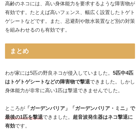
高齢のネコには、高い身体能力を要求するような障害物が
有効です。たとえば高いフェンス、幅広く設置したトゲト
ゲシートなどです。また、忌避剤や散水装置など別の対策
を組みわせるのも有効です。
まとめ
わが家には5匹の野良ネコが侵入していました。
5匹中4匹
はトゲトゲシートなどの障害物で撃退
できました。しかし
身体能力が非常に高い1匹は撃退できませんでした。
ところが
「ガーデンバリア」「ガーデンバリア・ミニ」で
最後の1匹を撃退
できました。
超音波発生器はネコ撃退に
有効
です。