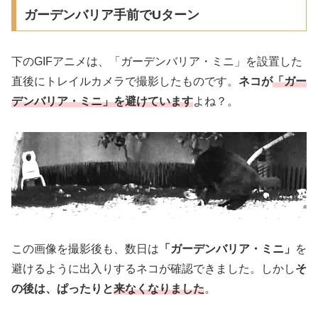
ガーデンバリア手前でUターン
下のGIFアニメは、「ガーデンバリア・ミニ」を設置した
直後にトレイルカメラで撮影したものです。
ネコが
「
ガー
デンバリア・ミニ」を避けています
よね？。
この画像を撮影後も、数日は
「ガーデンバリア・ミニ」
を
避けるように出入りするネコが確認できました。しかし
そ
の後は、ぱったりと
来なくなりました
。