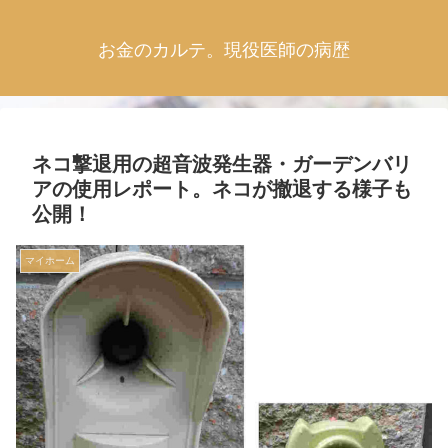
お金のカルテ。現役医師の病歴
ネコ撃退用の超音波発生器・ガーデンバリ
アの使用レポート。ネコが撤退する様子も
公開！
マイホーム