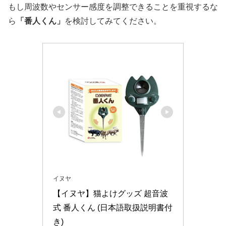
もし周波数やセンサー感度を調整できることを重視するな
ら
「番人くん」
を検討してみてください。
イヌヤ
【イヌヤ】猫よけグッズ 超音波
式 番人くん (日本語取扱説明書付
き)