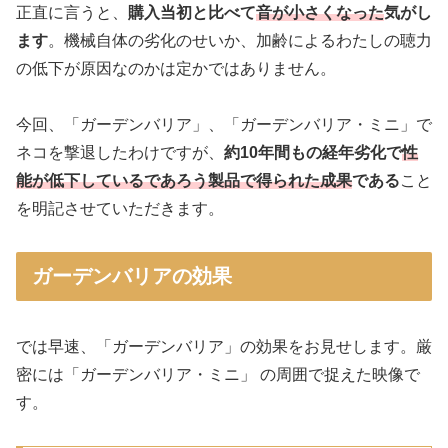
正直に言うと、
購入当初と比べて
音が小さくなった
気がし
ます
。機械自体の劣化のせいか、加齢によるわたしの聴力
の低下が原因なのかは定かではありません。
今回、「ガーデンバリア」、「ガーデンバリア・ミニ」で
ネコを撃退したわけですが、
約10年間もの経年劣化で
性
能が低下しているであろう製品で得られた成果
である
こと
を明記させていただきます。
ガーデンバリアの効果
では早速、「ガーデンバリア」の効果をお見せします。厳
密には「ガーデンバリア・ミニ」 の周囲で捉えた映像で
す。