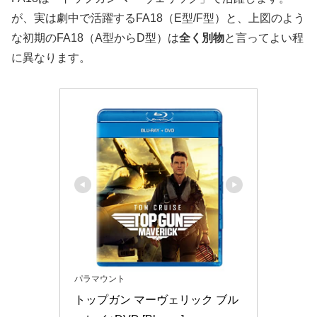
が、実は劇中で活躍するFA18（E型/F型）と、上図のよう
な初期のFA18（A型からD型）は
全く別物
と言ってよい程
に異なります。
パラマウント
トップガン マーヴェリック ブル