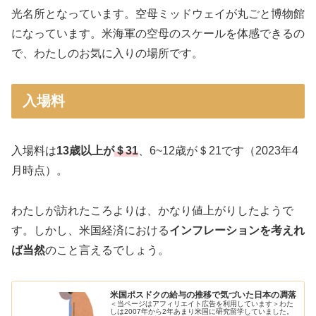
光名所となっています。空母ミッドウェイが丸ごと博物館
になっています。米海軍の空母のスケールを体感できるの
で、わたしのお気に入りの場所です。
入場料
入場料は
13歳以上が
＄31
、6~12歳が＄21です（2023年4
月時点）。
わたしが訪れたころよりは、かなり値上がりしたようで
す。しかし、米国経済における
インフレーションを考えれ
ば当然
のこと言えるでしょう。
米国ポスドクの給与の推移で気づいた日本の凋落
＜当ページはアフィリエイト広告を利用しています＞わた
しは2007年から2年あまり米国に研究留学していました。