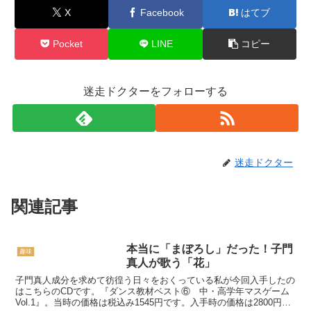
X
Facebook
はてブ
Pocket
LINE
コピー
迷走ドクターをフォローする
迷走ドクター
関連記事
本当に「まぼろし」だった！子門
趣味
真人が歌う「花」
子門真人成分を求めて彷徨う日々をおくっている私が今回入手したの
はこちらのCDです。『ダンス教材ベスト⑥ 中・高学年マスゲーム
Vol.1』。当時の価格は税込み1545円です。入手時の価格は2800円と