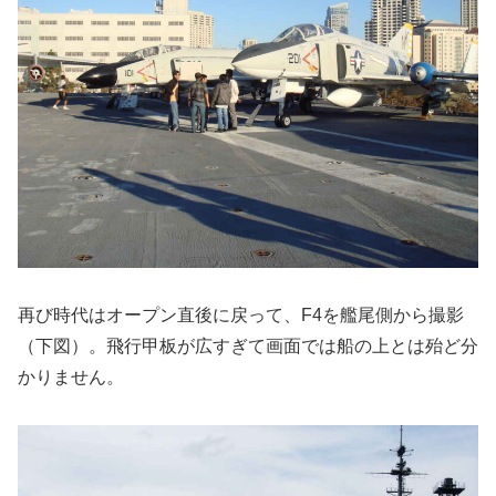
再び時代はオープン直後に戻って、F4を艦尾側から撮影
（下図）。飛行甲板が広すぎて画面では船の上とは殆ど分
かりません。