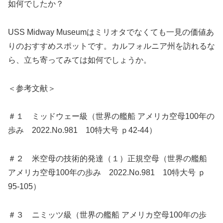
如何でしたか？
USS Midway Museumはミリオタでなくても一見の価値あ
りのおすすめスポットです。カルフォルニア州を訪れるな
ら、立ち寄ってみては如何でしょうか。
＜参考文献＞
＃１ ミッドウェー級（世界の艦船 アメリカ空母100年の
歩み 2022.No.981 10特大号 ｐ42-44）
＃２ 米空母の技術的発達（１）正規空母（世界の艦船
アメリカ空母100年の歩み 2022.No.981 10特大号 ｐ
95-105）
＃３ ニミッツ級（世界の艦船 アメリカ空母100年の歩