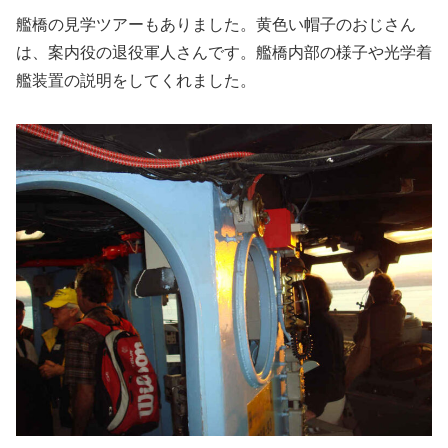
艦橋の見学ツアーもありました。黄色い帽子のおじさん
は、案内役の退役軍人さんです。艦橋内部の様子や光学着
艦装置の説明をしてくれました。