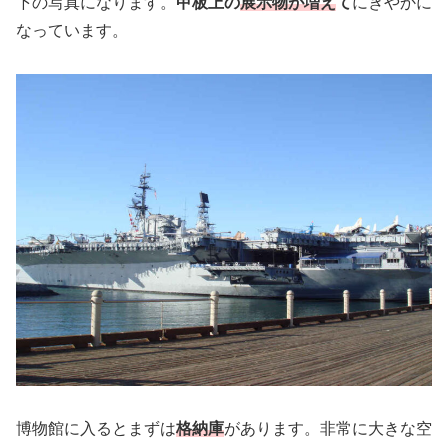
下の写真になります。
甲板上の
展示物が増え
て
にぎやかに
なっています。
博物館に入るとまずは
格納庫
があります。非常に大きな空