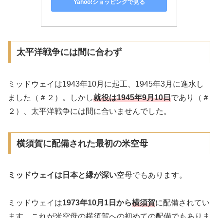
Yahoo!ショッピングで見る
太平洋戦争には間に合わず
ミッドウェイは1943年10月に起工、1945年3月に進水し
ました（＃２）。しかし
就役は1945年9月10日
であり（＃
２）、太平洋戦争には間に合いませんでした。
横須賀に配備された最初の米空母
ミッドウェイは日本と縁が深い
空母でもあります。
ミッドウェイは
1973年10月1日から
横須賀
に配備されてい
ます。これが米空母の横須賀への初めての配備でもありま