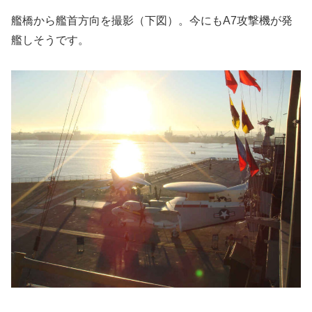
艦橋から艦首方向を撮影（下図）。今にもA7攻撃機が発
艦しそうです。