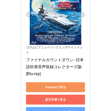
コロムビアミュージックエンタテインメン
ト
ファイナルカウントダウン -日本
語吹替音声収録コレクターズ版- 
[Blu-ray]
Amazonで見る
楽天市場で見る