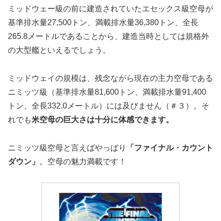
ミッドウェー級の前に建造されていたエセックス級空母が
基準排水量27,500トン、満載排水量36,380トン、全長
265.8メートルであることから、建造当時としては規格外
の大型艦といえるでしょう。
ミッドウェイの規模は、残念ながら現在の主力空母である
ニミッツ級（基準排水量81,600トン、満載排水量91,400
トン、全長332.0メートル）には及びません（＃３）。そ
れでも
米空母の巨大さは十分に体感できます。
ニミッツ級空母と言えばやっぱり
「ファイナル・カウント
ダウン」
。空母の魅力満載です！