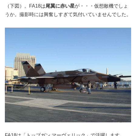
（下図）。FA18は
尾翼に赤い星
が・・・仮想敵機でしょ
うか。撮影時には興奮しすぎて気付いていませんでした。
FA18は「トップガン マーヴェリック」で活躍します。