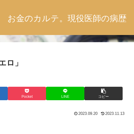
お金のカルテ。現役医師の病歴
エロ」
Pocket
LINE
コピー
2023.09.20
2023.11.13