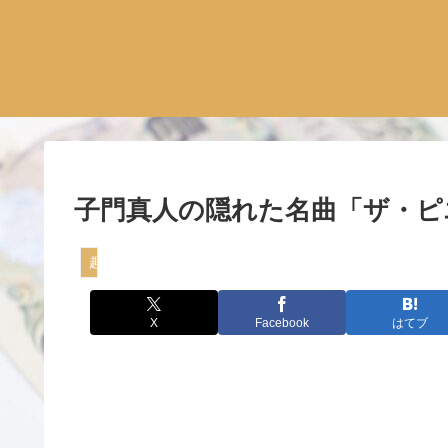
子門真人の隠れた名曲「ザ・ピ
趣味
X
Facebook
はてブ