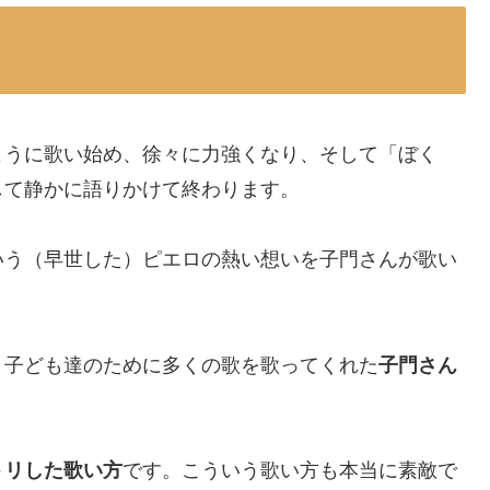
ように歌い始め、徐々に力強くなり、そして「ぼく
して静かに語りかけて終わります。
いう（早世した）ピエロの熱い想いを子門さんが歌い
、子ども達のために多くの歌を歌ってくれた
子門さん
トリした歌い方
です。こういう歌い方も本当に素敵で