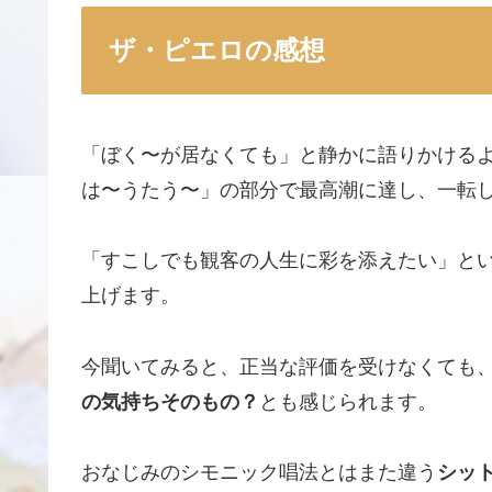
ザ・ピエロの感想
「ぼく〜が居なくても」と静かに語りかける
は〜うたう〜」の部分で最高潮に達し、一転
「すこしでも観客の人生に彩を添えたい」と
上げます。
今聞いてみると、正当な評価を受けなくても
の気持ちそのもの？
とも感じられます。
おなじみのシモニック唱法とはまた違う
シッ