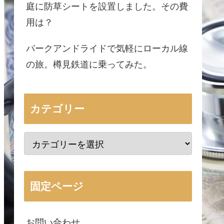
庭に防草シートを設置しました。その費
用は？
パークアンドライドで気軽にローカル線
の旅。樽見鉄道に乗ってみた。
カテゴリー
固定ページ
お問い合わせ