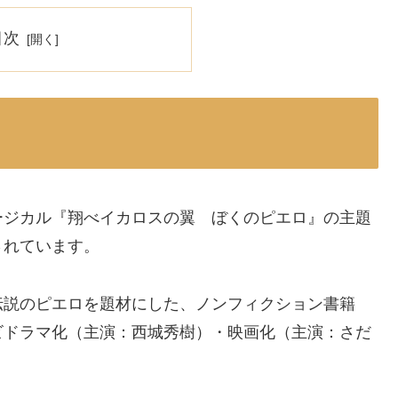
目次
ージカル『翔べイカロスの翼 ぼくのピエロ』の主題
されています。
伝説のピエロを題材にした、ノンフィクション書籍
ビドラマ化（主演：西城秀樹）・映画化（主演：さだ