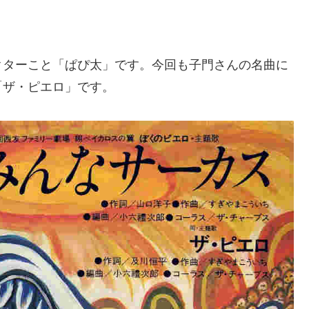
クターこと「ぱぴ太」です。今回も子門さんの名曲に
「ザ・ピエロ」です。