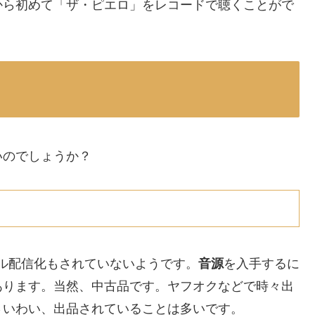
から初めて「ザ・ピエロ」をレコードで聴くことがで
いのでしょうか？
ル配信化もされていないようです。
音源
を入手するに
あります。当然、中古品です。ヤフオクなどで時々出
さいわい、出品されていることは多いです。