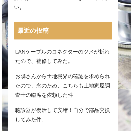
い。
最近の投稿
LANケーブルのコネクターのツメが折れ
たので、補修してみた。
お隣さんから土地境界の確認を求められ
たので、念のため、こちらも土地家屋調
査士の臨席を依頼した件
聴診器が復活して安堵！自分で部品交換
してみた件。