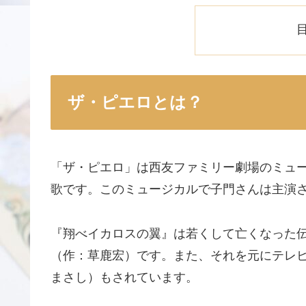
ザ・ピエロとは？
「ザ・ピエロ」は西友ファミリー劇場のミュ
歌です。このミュージカルで子門さんは主演
『翔べイカロスの翼』は若くして亡くなった
（作：草鹿宏）です。また、それを元にテレ
まさし）もされています。